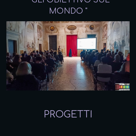
'' GLI OBIETTIVO SUL
MONDO "
PROGETTI