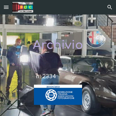
Skip to main content
Skip to navigation
Archivio
n. 2334