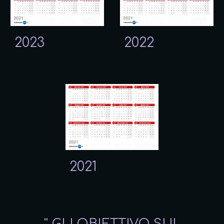
202
3
2022
2021