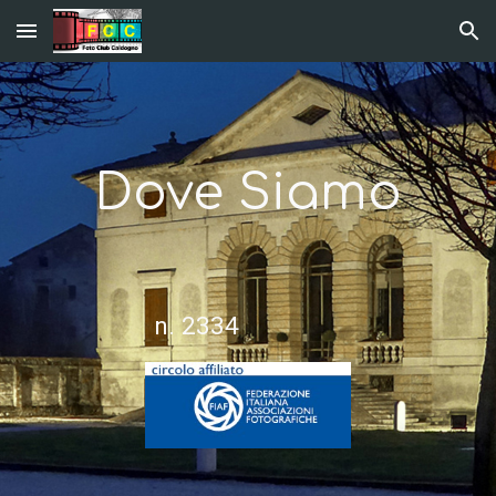
Skip to main content
Skip to navigation
Dove Siamo
n. 2334